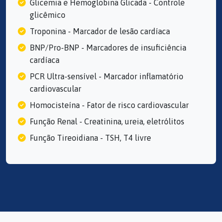
Glicemia e Hemoglobina Glicada - Controle
glicêmico
Troponina - Marcador de lesão cardíaca
BNP/Pro-BNP - Marcadores de insuficiência
cardíaca
PCR Ultra-sensível - Marcador inflamatório
cardiovascular
Homocisteína - Fator de risco cardiovascular
Função Renal - Creatinina, ureia, eletrólitos
Função Tireoidiana - TSH, T4 livre