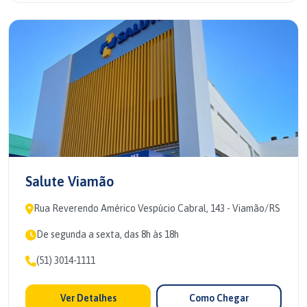
Salute Viamão
Rua Reverendo Américo Vespúcio Cabral, 143 - Viamão/RS
De segunda a sexta, das 8h às 18h
(51) 3014-1111
Ver Detalhes
Como Chegar