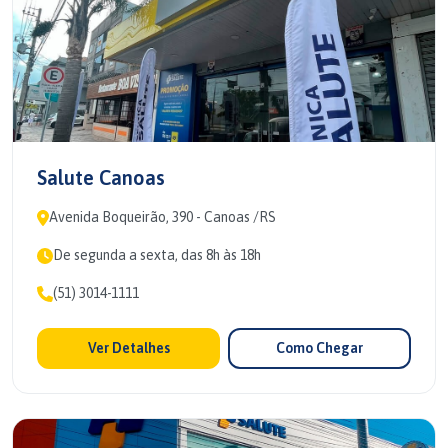
Salute Canoas
Avenida Boqueirão, 390 - Canoas /RS
De segunda a sexta, das 8h às 18h
(51) 3014-1111
Ver Detalhes
Como Chegar