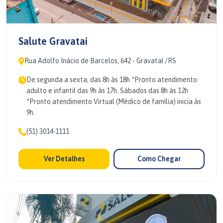
Salute Gravataí
Rua Adolfo Inácio de Barcelos, 642 - Gravataí /RS
De segunda a sexta, das 8h às 18h *Pronto atendimento
adulto e infantil das 9h às 17h. Sábados das 8h às 12h
*Pronto atendimento Virtual (Médico de família) inicia às
9h.
(51) 3014-1111
Ver Detalhes
Como Chegar