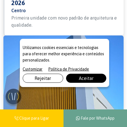
2026
Centro
Primeira unidade com novo padrão de arquitetura e
qualidade.
Utilizamos cookies essenciais e tecnologias
para oferecer melhor experiência e conteúdos
personalizados.
Customizar
Política de Privacidade
Rejeitar
Aceitar
Clique para Ligar
Fale por WhatsApp