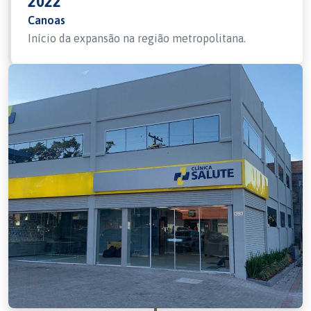
2022
Canoas
Início da expansão na região metropolitana.