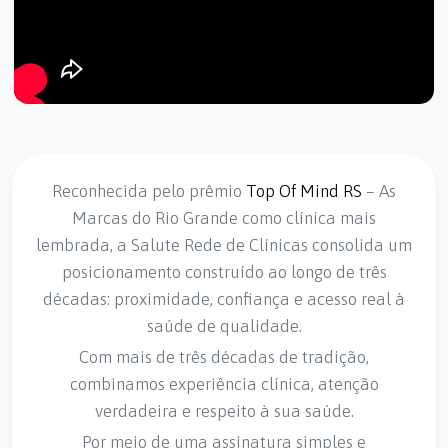
Reconhecida pelo prêmio
Top Of Mind RS
– As
Marcas do Rio Grande como clínica mais
lembrada, a Salute Rede de Clínicas consolida um
posicionamento construído ao longo de três
décadas: proximidade, confiança e acesso real à
saúde de qualidade.
Com mais de três décadas de tradição,
combinamos experiência clínica, atenção
verdadeira e respeito à sua saúde.
Por meio de uma assinatura simples e