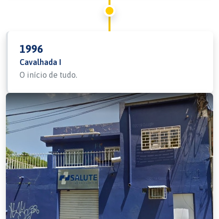
1996
Cavalhada I
O início de tudo.