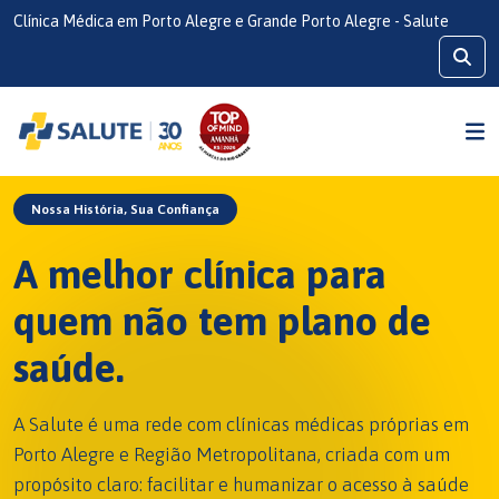
Clínica Médica em Porto Alegre e Grande Porto Alegre - Salute
Nossa História, Sua Confiança
A melhor clínica para
quem não tem plano de
saúde.
A Salute é uma rede com clínicas médicas próprias em
Porto Alegre e Região Metropolitana, criada com um
propósito claro: facilitar e humanizar o acesso à saúde