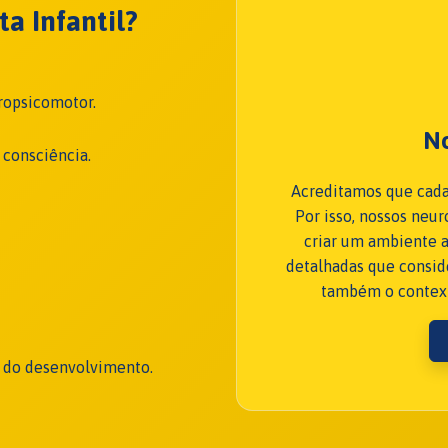
a Infantil?
ropsicomotor.
N
 consciência.
Acreditamos que cada
Por isso, nossos neu
criar um ambiente a
detalhadas que consid
também o contexto
 do desenvolvimento.