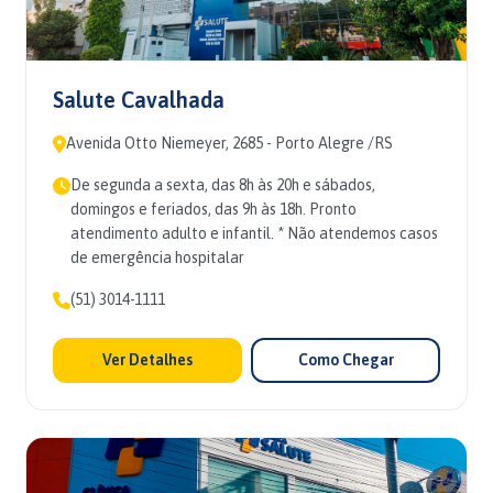
Salute Cavalhada
Avenida Otto Niemeyer, 2685 - Porto Alegre /RS
De segunda a sexta, das 8h às 20h e sábados,
domingos e feriados, das 9h às 18h. Pronto
atendimento adulto e infantil. * Não atendemos casos
de emergência hospitalar
(51) 3014-1111
Ver Detalhes
Como Chegar