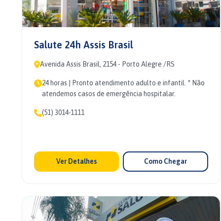
Salute 24h Assis Brasil
Avenida Assis Brasil, 2154 - Porto Alegre /RS
24 horas | Pronto atendimento adulto e infantil. * Não
atendemos casos de emergência hospitalar.
(51) 3014-1111
Ver Detalhes
Como Chegar