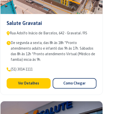
Salute Gravataí
Rua Adolfo Inácio de Barcelos, 642 - Gravataí /RS
De segunda a sexta, das 8h às 18h *Pronto
atendimento adulto e infantil das 9h às 17h. Sábados
das 8h às 12h *Pronto atendimento Virtual (Médico de
família) inicia às 9h.
(51) 3014-1111
Ver Detalhes
Como Chegar