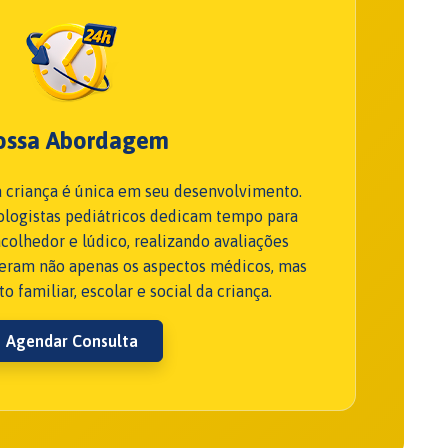
ossa Abordagem
 criança é única em seu desenvolvimento.
rologistas pediátricos dedicam tempo para
colhedor e lúdico, realizando avaliações
eram não apenas os aspectos médicos, mas
 familiar, escolar e social da criança.
Agendar Consulta