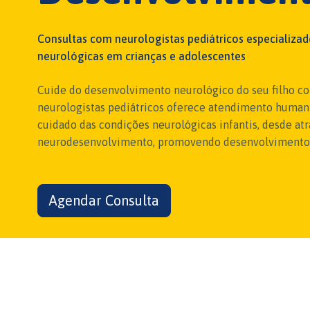
Consultas com neurologistas pediátricos especializa
neurológicas em crianças e adolescentes
Cuide do desenvolvimento neurológico do seu filho co
neurologistas pediátricos oferece atendimento humani
cuidado das condições neurológicas infantis, desde at
neurodesenvolvimento, promovendo desenvolvimento s
Agendar Consulta