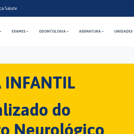
ica Salute
EXAMES
ODONTOLOGIA
ASSINATURA
UNIDADES
 INFANTIL
lizado do
o Neurológico