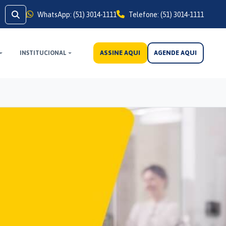
WhatsApp: (51) 3014-1111
Telefone: (51) 3014-1111
ASSINE AQUI
AGENDE AQUI
INSTITUCIONAL