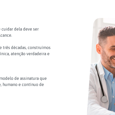
 cuidar dela deve ser
lcance.
e três décadas, construímos
ínica, atenção verdadeira e
 modelo de assinatura que
e, humano e contínuo de