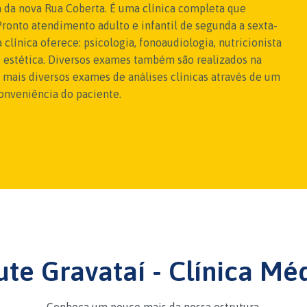
ça da nova Rua Coberta. É uma clínica completa que
ronto atendimento adulto e infantil de segunda a sexta-
 clínica oferece: psicologia, fonoaudiologia, nutricionista
ve estética. Diversos exames também são realizados na
s mais diversos exames de análises clínicas através de um
 conveniência do paciente.
ute Gravataí - Clínica Mé
Conheça um pouco mais da nossa estrutura.