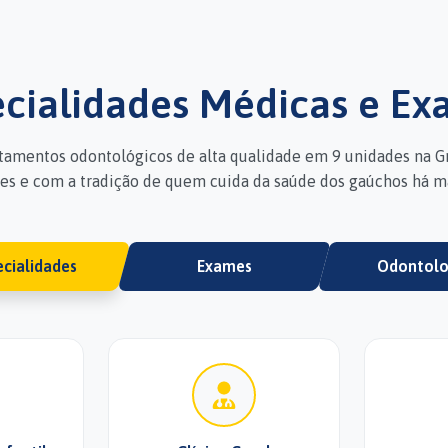
cialidades Médicas e E
atamentos odontológicos de alta qualidade em 9 unidades na G
tes e com a tradição de quem cuida da saúde dos gaúchos há ma
ecialidades
Exames
Odontolo