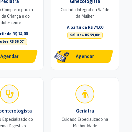
Pediatra
Ginecologista
o Completo para a
Cuidado Integral da Saúde
 da Criança e do
da Mulher
dolescente
A partir de R$ 74,00
rtir de R$ 74,00
Salute+ R$ 59,00*
ute+ R$ 59,00*
Agendar
Agendar
oenterologista
Geriatra
 Especializado do
Cuidado Especializado na
tema Digestivo
Melhor Idade