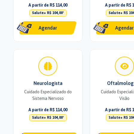
A partir de R$ 114,00
A partir de R$ 
Salute+ R$ 104,00*
Salute+ R$ 104
Agendar
Agendar
Neurologista
Oftalmolog
Cuidado Especializado do
Cuidado Especial
Sistema Nervoso
Visão
A partir de R$ 114,00
A partir de R$ 
Salute+ R$ 104,00*
Salute+ R$ 104