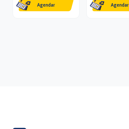
Agendar
Agendar