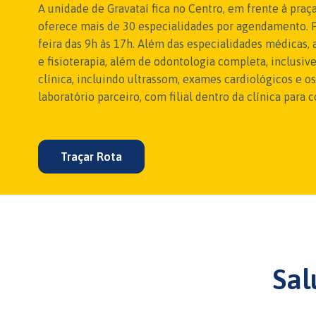
A unidade de Gravataí fica no Centro, em frente à pra
oferece mais de 30 especialidades por agendamento. P
feira das 9h às 17h. Além das especialidades médicas, a
e fisioterapia, além de odontologia completa, inclusi
clínica, incluindo ultrassom, exames cardiológicos e o
laboratório parceiro, com filial dentro da clínica para
Traçar Rota
Sal