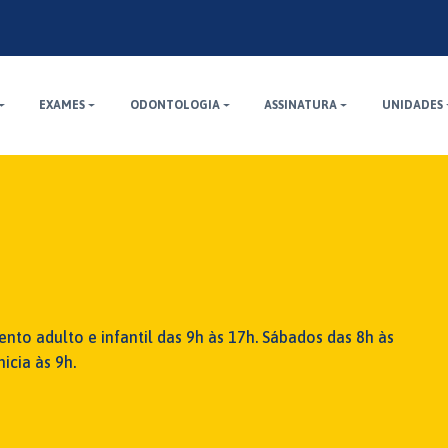
EXAMES
ODONTOLOGIA
ASSINATURA
UNIDADES
nto adulto e infantil das 9h às 17h. Sábados das 8h às
icia às 9h.