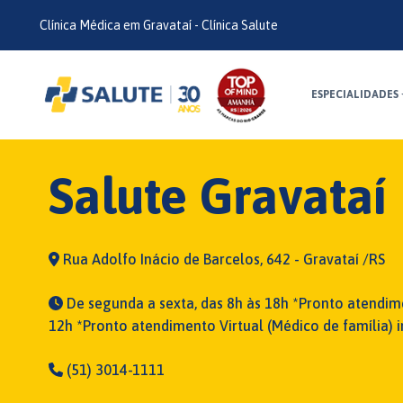
Clínica Médica em Gravataí - Clínica Salute
ESPECIALIDADES
Salute Gravataí
Rua Adolfo Inácio de Barcelos, 642 - Gravataí /RS
De segunda a sexta, das 8h às 18h *Pronto atendime
12h *Pronto atendimento Virtual (Médico de família) in
(51) 3014-1111