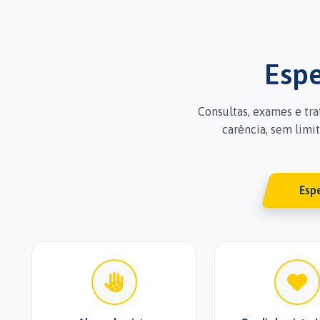
Espe
Consultas, exames e tr
carência, sem limi
Esp