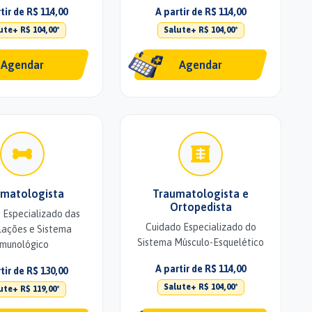
tir de R$ 114,00
A partir de R$ 114,00
ute+ R$ 104,00*
Salute+ R$ 104,00*
Agendar
Agendar
matologista
Traumatologista e
Ortopedista
 Especializado das
Cuidado Especializado do
lações e Sistema
Sistema Músculo-Esquelético
Imunológico
A partir de R$ 114,00
tir de R$ 130,00
Salute+ R$ 104,00*
ute+ R$ 119,00*