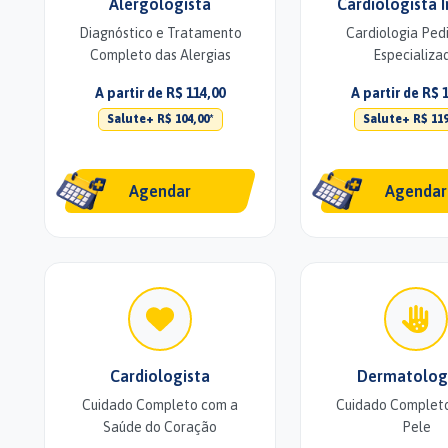
Alergologista
Cardiologista I
Diagnóstico e Tratamento
Cardiologia Pedi
Completo das Alergias
Especializa
A partir de R$ 114,00
A partir de R$ 
Salute+ R$ 104,00*
Salute+ R$ 119
Agendar
Agendar
Cardiologista
Dermatolog
Cuidado Completo com a
Cuidado Completo
Saúde do Coração
Pele