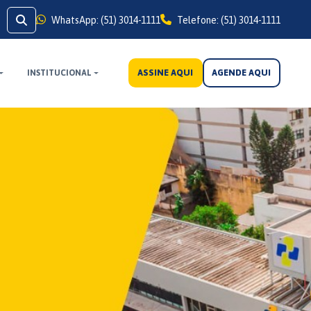
WhatsApp: (51) 3014-1111
Telefone: (51) 3014-1111
ASSINE AQUI
AGENDE AQUI
INSTITUCIONAL