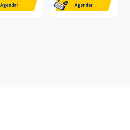
Agendar
Agendar