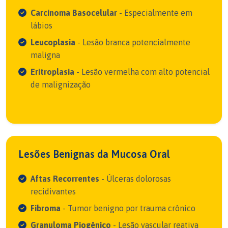
Carcinoma Basocelular
- Especialmente em
lábios
Leucoplasia
- Lesão branca potencialmente
maligna
Eritroplasia
- Lesão vermelha com alto potencial
de malignização
Lesões Benignas da Mucosa Oral
Aftas Recorrentes
- Úlceras dolorosas
recidivantes
Fibroma
- Tumor benigno por trauma crônico
Granuloma Piogênico
- Lesão vascular reativa