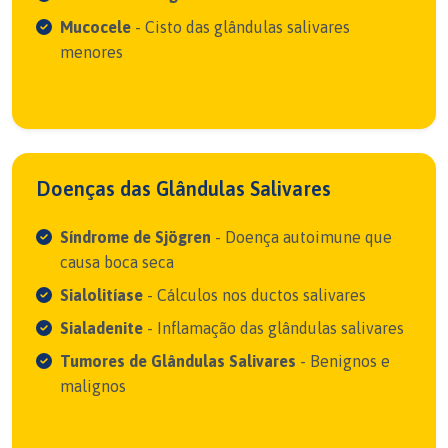
Mucocele
- Cisto das glândulas salivares
menores
Doenças das Glândulas Salivares
Síndrome de Sjögren
- Doença autoimune que
causa boca seca
Sialolitíase
- Cálculos nos ductos salivares
Sialadenite
- Inflamação das glândulas salivares
Tumores de Glândulas Salivares
- Benignos e
malignos