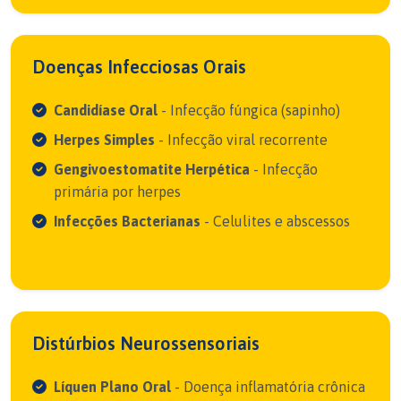
Doenças Infecciosas Orais
Candidíase Oral
- Infecção fúngica (sapinho)
Herpes Simples
- Infecção viral recorrente
Gengivoestomatite Herpética
- Infecção
primária por herpes
Infecções Bacterianas
- Celulites e abscessos
Distúrbios Neurossensoriais
Líquen Plano Oral
- Doença inflamatória crônica