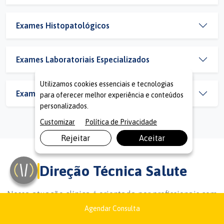
Exames Histopatológicos
Exames Laboratoriais Especializados
Utilizamos cookies essenciais e tecnologias
Exames para Dor Orofacial
para oferecer melhor experiência e conteúdos
personalizados.
Customizar
Política de Privacidade
Rejeitar
Aceitar
Direção Técnica Salute
Nossa atuação clínica é orientada por profissionais com
trajetória acadêmica, assistencial e de gestão em
Agendar Consulta
saúde.