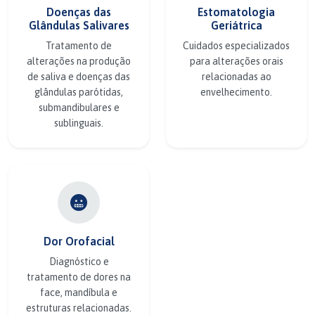
Doenças das
Estomatologia
Glândulas Salivares
Geriátrica
Tratamento de
Cuidados especializados
alterações na produção
para alterações orais
de saliva e doenças das
relacionadas ao
glândulas parótidas,
envelhecimento.
submandibulares e
sublinguais.
Dor Orofacial
Diagnóstico e
tratamento de dores na
face, mandíbula e
estruturas relacionadas.