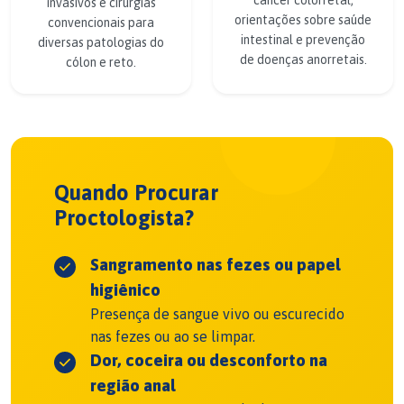
câncer colorretal,
invasivos e cirurgias
orientações sobre saúde
convencionais para
intestinal e prevenção
diversas patologias do
de doenças anorretais.
cólon e reto.
Quando Procurar
Proctologista?
Sangramento nas fezes ou papel
higiênico
Presença de sangue vivo ou escurecido
nas fezes ou ao se limpar.
Dor, coceira ou desconforto na
região anal