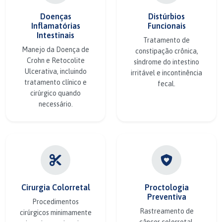
Doenças
Distúrbios
Inflamatórias
Funcionais
Intestinais
Tratamento de
Manejo da Doença de
constipação crônica,
Crohn e Retocolite
síndrome do intestino
Ulcerativa, incluindo
irritável e incontinência
tratamento clínico e
fecal.
cirúrgico quando
necessário.
Cirurgia Colorretal
Proctologia
Preventiva
Procedimentos
Rastreamento de
cirúrgicos minimamente