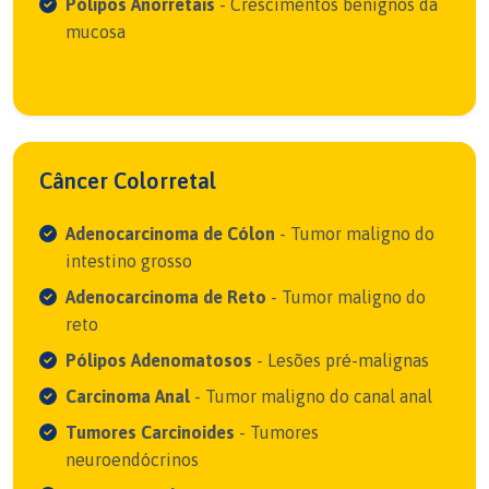
Pólipos Anorretais
- Crescimentos benignos da
mucosa
Câncer Colorretal
Adenocarcinoma de Cólon
- Tumor maligno do
intestino grosso
Adenocarcinoma de Reto
- Tumor maligno do
reto
Pólipos Adenomatosos
- Lesões pré-malignas
Carcinoma Anal
- Tumor maligno do canal anal
Tumores Carcinoides
- Tumores
neuroendócrinos