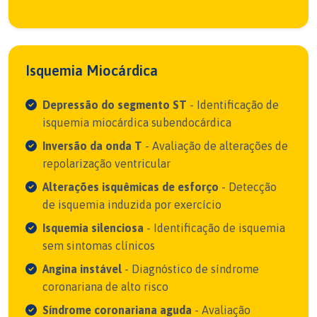
Isquemia Miocárdica
Depressão do segmento ST
- Identificação de
isquemia miocárdica subendocárdica
Inversão da onda T
- Avaliação de alterações de
repolarização ventricular
Alterações isquêmicas de esforço
- Detecção
de isquemia induzida por exercício
Isquemia silenciosa
- Identificação de isquemia
sem sintomas clínicos
Angina instável
- Diagnóstico de síndrome
coronariana de alto risco
Síndrome coronariana aguda
- Avaliação