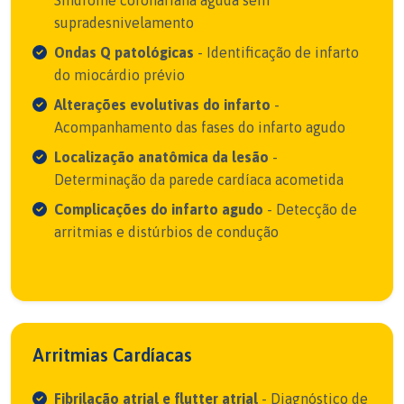
Síndrome coronariana aguda sem
supradesnivelamento
Ondas Q patológicas
- Identificação de infarto
do miocárdio prévio
Alterações evolutivas do infarto
-
Acompanhamento das fases do infarto agudo
Localização anatômica da lesão
-
Determinação da parede cardíaca acometida
Complicações do infarto agudo
- Detecção de
arritmias e distúrbios de condução
Arritmias Cardíacas
Fibrilação atrial e flutter atrial
- Diagnóstico de