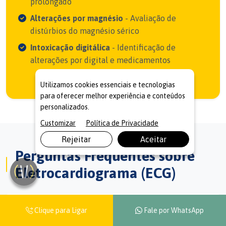
prolongado
Alterações por magnésio
- Avaliação de
distúrbios do magnésio sérico
Intoxicação digitálica
- Identificação de
alterações por digital e medicamentos
Utilizamos cookies essenciais e tecnologias
para oferecer melhor experiência e conteúdos
personalizados.
Customizar
Política de Privacidade
Rejeitar
Aceitar
Perguntas Frequentes sobre
Eletrocardiograma (ECG)
O eletrocardiograma é doloroso ou
Clique para Ligar
Fale por WhatsApp
desconfortável?