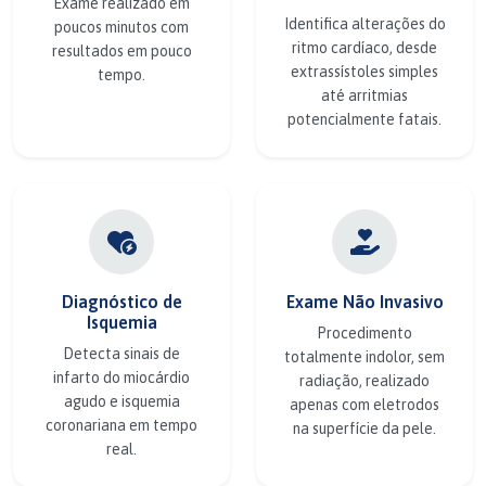
Exame realizado em
Identifica alterações do
poucos minutos com
ritmo cardíaco, desde
resultados em pouco
extrassístoles simples
tempo.
até arritmias
potencialmente fatais.
Diagnóstico de
Exame Não Invasivo
Isquemia
Procedimento
Detecta sinais de
totalmente indolor, sem
infarto do miocárdio
radiação, realizado
agudo e isquemia
apenas com eletrodos
coronariana em tempo
na superfície da pele.
real.