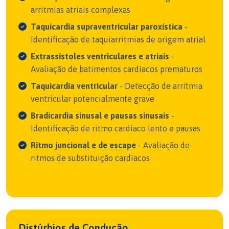
arritmias atriais complexas
Taquicardia supraventricular paroxística
-
Identificação de taquiarritmias de origem atrial
Extrassístoles ventriculares e atriais
-
Avaliação de batimentos cardíacos prematuros
Taquicardia ventricular
- Detecção de arritmia
ventricular potencialmente grave
Bradicardia sinusal e pausas sinusais
-
Identificação de ritmo cardíaco lento e pausas
Ritmo juncional e de escape
- Avaliação de
ritmos de substituição cardíacos
Distúrbios de Condução