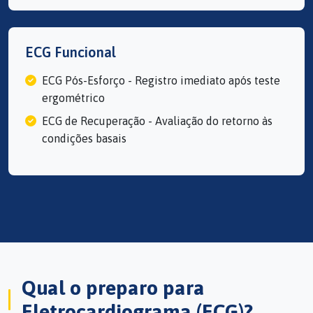
ECG Funcional
ECG Pós-Esforço - Registro imediato após teste
ergométrico
ECG de Recuperação - Avaliação do retorno às
condições basais
Qual o preparo para
Eletrocardiograma (ECG)?