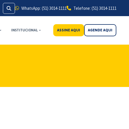
WhatsApp: (51) 3014-1111
Telefone: (51) 3014-1111
ASSINE AQUI
AGENDE AQUI
INSTITUCIONAL