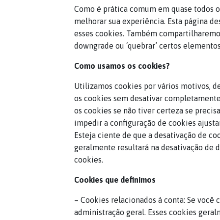
Como é prática comum em quase todos os s
melhorar sua experiência. Esta página d
esses cookies. Também compartilharemos
downgrade ou ‘quebrar’ certos elementos 
Como usamos os cookies?
Utilizamos cookies por vários motivos, d
os cookies sem desativar completamente 
os cookies se não tiver certeza se preci
impedir a configuração de cookies ajusta
Esteja ciente de que a desativação de coo
geralmente resultará na desativação de d
cookies.
Cookies que definimos
– Cookies relacionados à conta: Se você 
administração geral. Esses cookies gera