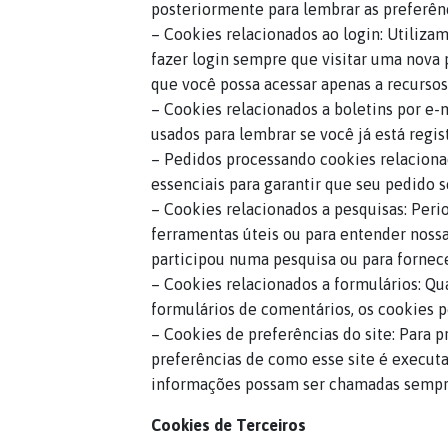
posteriormente para lembrar as preferênci
– Cookies relacionados ao login: Utiliza
fazer login sempre que visitar uma nova
que você possa acessar apenas a recursos e
– Cookies relacionados a boletins por e-
usados para lembrar se você já está regis
– Pedidos processando cookies relacionad
essenciais para garantir que seu pedido
– Cookies relacionados a pesquisas: Peri
ferramentas úteis ou para entender noss
participou numa pesquisa ou para fornece
– Cookies relacionados a formulários: Q
formulários de comentários, os cookies p
– Cookies de preferências do site: Para 
preferências de como esse site é executa
informações possam ser chamadas sempre 
Cookies de Terceiros