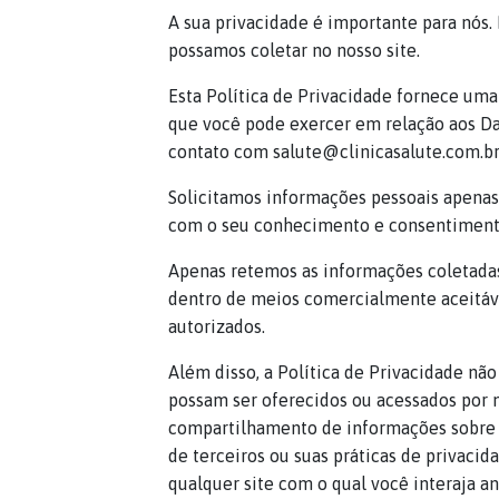
A sua privacidade é importante para nós. 
possamos coletar no nosso site.
Esta Política de Privacidade fornece uma
que você pode exercer em relação aos Dad
contato com salute@clinicasalute.com.br
Solicitamos informações pessoais apenas
com o seu conhecimento e consentiment
Apenas retemos as informações coletadas
dentro de meios comercialmente aceitáve
autorizados.
Além disso, a Política de Privacidade não 
possam ser oferecidos ou acessados por me
compartilhamento de informações sobre v
de terceiros ou suas práticas de privaci
qualquer site com o qual você interaja an