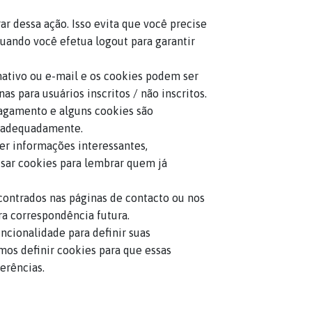
r dessa ação. Isso evita que você precise
uando você efetua logout para garantir
rmativo ou e-mail e os cookies podem ser
s para usuários inscritos / não inscritos.
pagamento e alguns cookies são
o adequadamente.
er informações interessantes,
usar cookies para lembrar quem já
contrados nas páginas de contacto ou nos
ra correspondência futura.
ncionalidade para definir suas
mos definir cookies para que essas
erências.