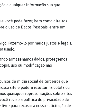
lação a qualquer informação sua que
que você pode fazer, bem como direitos
bre o uso de Dados Pessoais, entre em
ço. Fazemo-lo por meios justos e legais,
á usado.
 Quando armazenamos dados, protegemos
cópia, uso ou modificação não
ecursos de mídia social de terceiros que
osso site e poderá resultar na coleta ou
os quaisquer representações sobre sites
ocê revise a política de privacidade de
 livre para recusar a nossa solicitação de