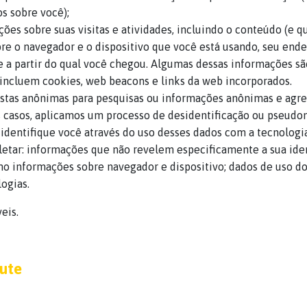
 sobre você);
ões sobre suas visitas e atividades, incluindo o conteúdo (e 
bre o navegador e o dispositivo que você está usando, seu end
ite a partir do qual você chegou. Algumas dessas informações 
incluem cookies, web beacons e links da web incorporados.
tas anônimas para pesquisas ou informações anônimas e agreg
 casos, aplicamos um processo de desidentificação ou pseudon
dentifique você através do uso desses dados com a tecnologia
etar: informações que não revelem especificamente a sua ide
mo informações sobre navegador e dispositivo; dados de uso do
logias.
eis.
lute