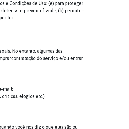
os e Condições de Uso; (e) para proteger
 detectar e prevenir fraude; (h) permitir-
or lei.
soais. No entanto, algumas das
mpra/contratação do serviço e/ou entrar
-mail;
ríticas, elogios etc.).
quando você nos diz o que eles são ou