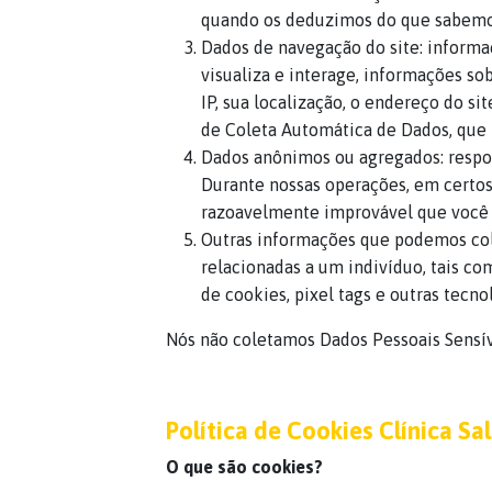
quando os deduzimos do que sabemos
Dados de navegação do site: informaç
visualiza e interage, informações so
IP, sua localização, o endereço do s
de Coleta Automática de Dados, que 
Dados anônimos ou agregados: respos
Durante nossas operações, em certos
razoavelmente improvável que você i
Outras informações que podemos col
relacionadas a um indivíduo, tais co
de cookies, pixel tags e outras tecno
Nós não coletamos Dados Pessoais Sensív
Política de Cookies Clínica Sa
O que são cookies?