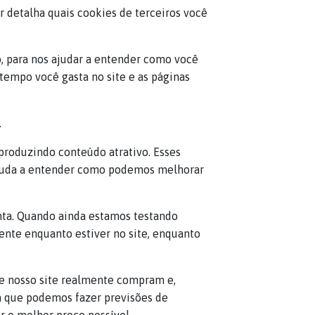
r detalha quais cookies de terceiros você
b, para nos ajudar a entender como você
tempo você gasta no site e as páginas
.
 produzindo conteúdo atrativo. Esses
 ajuda a entender como podemos melhorar
nta. Quando ainda estamos testando
ente enquanto estiver no site, enquanto
de nosso site realmente compram e,
ica que podemos fazer previsões de
r o melhor preço possível.