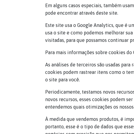
Em alguns casos especiais, também usamos
pode encontrar através deste site.
Este site usa o Google Analytics, que é 
usa o site e como podemos melhorar sua 
visitadas, para que possamos continuar p
Para mais informações sobre cookies do G
As análises de terceiros são usadas para 
cookies podem rastrear itens como o tem
o site para você.
Periodicamente, testamos novos recursos
novos recursos, esses cookies podem ser 
entendemos quais otimizações os nossos 
À medida que vendemos produtos, é impor
portanto, esse é o tipo de dados que esse
negócios com precisão que nos permitem a