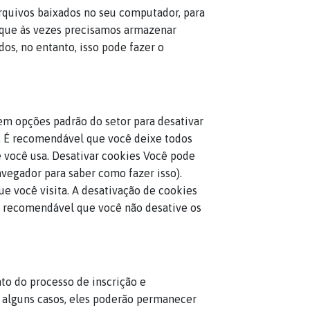
arquivos baixados no seu computador, para
 que às vezes precisamos armazenar
, no entanto, isso pode fazer o
tem opções padrão do setor para desativar
e. É recomendável que você deixe todos
e você usa. Desativar cookies Você pode
vegador para saber como fazer isso).
ue você visita. A desativação de cookies
 é recomendável que você não desative os
to do processo de inscrição e
m alguns casos, eles poderão permanecer