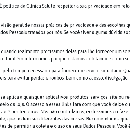
É política da Clínica Salute respeitar a sua privacidade em re
 visão geral de nossas práticas de privacidade e das escolhas 
os Pessoais tratados por nós. Se você tiver alguma dúvida so
.
 quando realmente precisamos delas para lhe fornecer um servi
o. Também informamos por que estamos coletando e como ser
 pelo tempo necessário para fornecer o serviço solicitado.
is para evitar perdas e roubos, bem como acesso, divulgação, 
se aplica a quaisquer aplicativos, produtos, serviços, site ou r
io da loja. O acesso a esses links fará com que você deixe o n
ocê por terceiros. Nós não controlamos, endossamos ou fazem
dade, que podem ser diferentes das nossas. Recomendamos que v
tes de permitir a coleta e o uso de seus Dados Pessoais. Você é