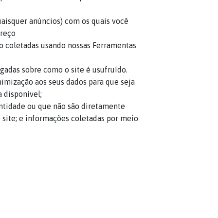
quaisquer anúncios) com os quais você
ereço
são coletadas usando nossas Ferramentas
adas sobre como o site é usufruído.
imização aos seus dados para que seja
 disponível;
ntidade ou que não são diretamente
 site; e informações coletadas por meio