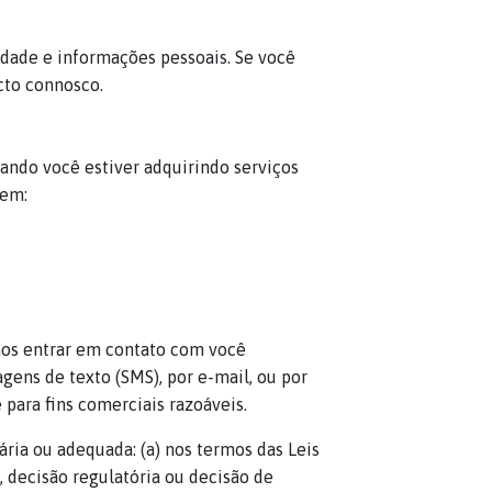
idade e informações pessoais. Se você
cto connosco.
ndo você estiver adquirindo serviços
uem:
os entrar em contato com você
ns de texto (SMS), por e-mail, ou por
para fins comerciais razoáveis.
ia ou adequada: (a) nos termos das Leis
l, decisão regulatória ou decisão de