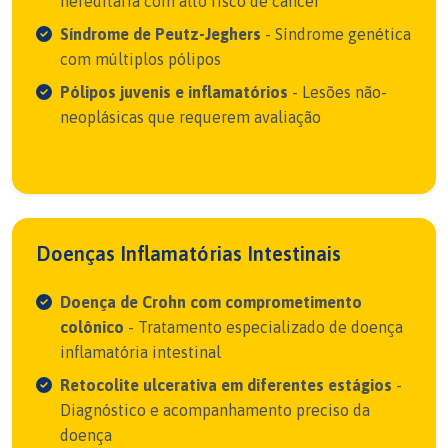
hereditária com alto risco de câncer
Síndrome de Peutz-Jeghers
- Síndrome genética
com múltiplos pólipos
Pólipos juvenis e inflamatórios
- Lesões não-
neoplásicas que requerem avaliação
Doenças Inflamatórias Intestinais
Doença de Crohn com comprometimento
colônico
- Tratamento especializado de doença
inflamatória intestinal
Retocolite ulcerativa em diferentes estágios
-
Diagnóstico e acompanhamento preciso da
doença