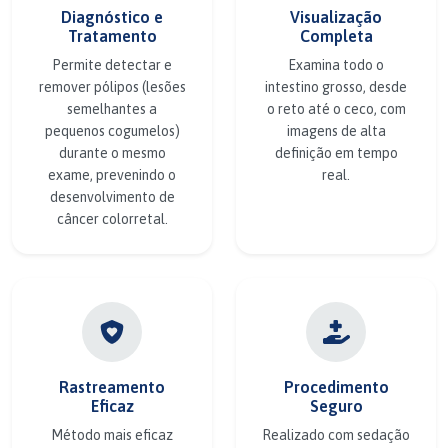
Diagnóstico e
Visualização
Tratamento
Completa
Permite detectar e
Examina todo o
remover pólipos (lesões
intestino grosso, desde
semelhantes a
o reto até o ceco, com
pequenos cogumelos)
imagens de alta
durante o mesmo
definição em tempo
exame, prevenindo o
real.
desenvolvimento de
câncer colorretal.
Rastreamento
Procedimento
Eficaz
Seguro
Método mais eficaz
Realizado com sedação