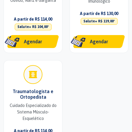
Ouvido, Nariz e Garganta
Imunológico
A partir de R$ 130,00
A partir de R$ 114,00
Salute+ R$ 119,00*
Salute+ R$ 104,00*
Agendar
Agendar
Traumatologista e
Ortopedista
Cuidado Especializado do
Sistema Músculo-
Esquelético
A partir de R$ 114,00