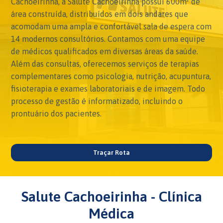
Cachoeirinha, a Salute Cachoeirinha possui 600m² de
área construída, distribuídos em dois andares que
acomodam uma ampla e confortável sala de espera com
14 modernos consultórios. Contamos com uma equipe
de médicos qualificados em diversas áreas da saúde.
Além das consultas, oferecemos serviços de terapias
complementares como psicologia, nutrição, acupuntura,
fisioterapia e exames laboratoriais e de imagem. Todo
processo de gestão é informatizado, incluindo o
prontuário dos pacientes.
Traçar Rota
Salute Cachoeirinha - Clínica
Médica