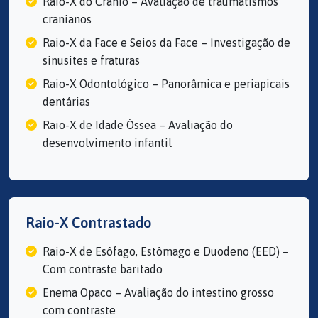
Raio-X do Crânio – Avaliação de traumatismos
cranianos
Raio-X da Face e Seios da Face – Investigação de
sinusites e fraturas
Raio-X Odontológico – Panorâmica e periapicais
dentárias
Raio-X de Idade Óssea – Avaliação do
desenvolvimento infantil
Raio-X Contrastado
Raio-X de Esôfago, Estômago e Duodeno (EED) –
Com contraste baritado
Enema Opaco – Avaliação do intestino grosso
com contraste