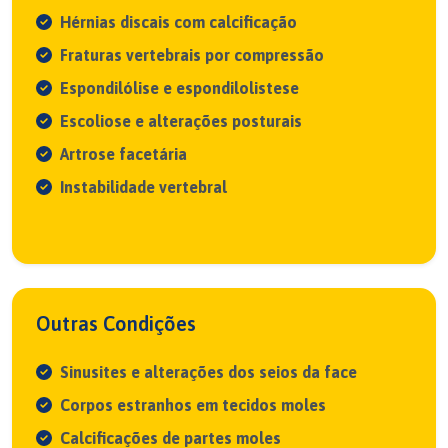
Hérnias discais com calcificação
Fraturas vertebrais por compressão
Espondilólise e espondilolistese
Escoliose e alterações posturais
Artrose facetária
Instabilidade vertebral
Outras Condições
Sinusites e alterações dos seios da face
Corpos estranhos em tecidos moles
Calcificações de partes moles